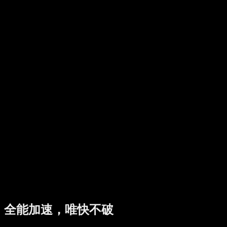
视频加速
音乐畅听
全能加速，
唯快不破