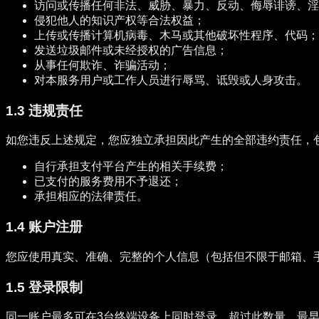
访问或传播任何非法、威胁、暴力、反动、侮辱诽谤、淫
侵犯他人的知识产权等合法权益；
上传或传播计算机病毒、木马或其他破坏性程序、代码；
发送垃圾邮件或未经授权的广告信息；
从事任何欺诈、诈骗活动；
对本服务用户或工作人员进行辱骂、诋毁或人身攻击。
1.3 违规责任
如您违反上述规定，您应独立承担因此产生的全部违约责任，
自行承担支付平台产生的相关手续费；
已支付的服务费用不予退还；
承担相应的法律责任。
1.4 账户注册
您应使用真实、准确、完整的个人信息（包括但不限于邮箱、
1.5 登录限制
同一账户最多可在3台终端设备上同时登录。超过此数量，最