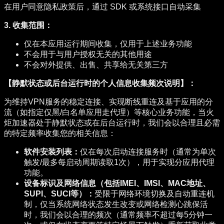
在用户同意隐私政策后，通过 SDK 或系统接口自动采集
3. 收集范围：
仅在本应用运行期间收集，仅用于上述业务功能
不会用于与用户授权无关的其他用途
不会对外提供、出售、共享给无关第三方
【静默状态或后台运行时的个人信息收集频次说明】：
为维持VPN服务的稳定连接、实现断线重连及基于应用的分
流（如指定仅黑/白名单应用走代理）等核心业务功能，当火
炬加速器处于静默状态或在后台运行时，我们会以合理且必需
的特定频率收集您的相关信息：
软件安装列表：
仅在每次启动连接服务时（通常为单次
触发/最多每启动周期读取1次），用于实现分应用代理
功能。
设备标识及网络信息（包括IMEI、IMSI、MAC地址、
SUPI、SUCI等）：
受限于网络环境切换及自动重连机
制，仅当系统网络状态发生改变或网络检测心跳保活
时，我们会以合理的频次（通常频率不超过每5分钟一