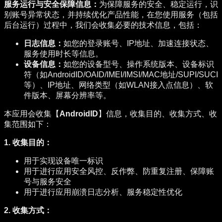
服务运行与安全保障信息：
为保障服务的安全、稳定运行，识
别账号异常状态，并持续优化产品性能，在您使用服务（包括
后台运行）过程中，我们会收集必要的技术信息，包括：
日志信息：
如您的登录账号、IP地址、加速连接状态、
服务使用时长等信息。
设备信息：
如您的设备型号、操作系统版本、设备标识
符（如AndroidID/OAID/IMEI/IMSI/MAC地址/SUPI/SUCI
等）、IP地址、网络类型（如WLAN接入点信息）、软
件版本、屏幕分辨率等。
本应用会收集【
AndroidID
】信息，收集目的、收集方式、收
集范围如下：
1. 收集目的：
用于实现设备唯一标识
用于进行应用安全风控、反作弊、防重复注册、保障账
号与服务安全
用于进行应用崩溃日志分析、服务稳定性优化
2. 收集方式：