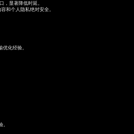
出口，显著降低时延。
内容和个人隐私绝对安全。
输优化经验。
验。